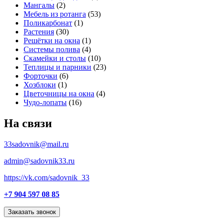
Мангалы
(2)
Мебель из ротанга
(53)
Поликарбонат
(1)
Растения
(30)
Решётки на окна
(1)
Системы полива
(4)
Скамейки и столы
(10)
Теплицы и парники
(23)
Форточки
(6)
Хозблоки
(1)
Цветочницы на окна
(4)
Чудо-лопаты
(16)
На связи
33sadovnik@mail.ru
admin@sadovnik33.ru
https://vk.com/sadovnik_33
+7 904 597 08 85
Заказать звонок