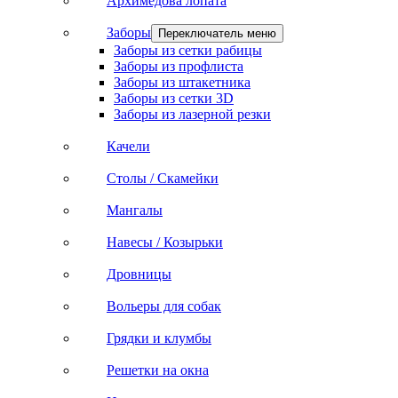
Архимедова лопата
Заборы
Переключатель меню
Заборы из сетки рабицы
Заборы из профлиста
Заборы из штакетника
Заборы из сетки 3D
Заборы из лазерной резки
Качели
Столы / Скамейки
Мангалы
Навесы / Козырьки
Дровницы
Вольеры для собак
Грядки и клумбы
Решетки на окна