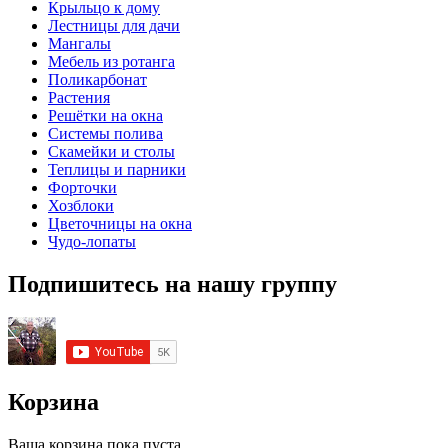
Крыльцо к дому
Лестницы для дачи
Мангалы
Мебель из ротанга
Поликарбонат
Растения
Решётки на окна
Системы полива
Скамейки и столы
Теплицы и парники
Форточки
Хозблоки
Цветочницы на окна
Чудо-лопаты
Подпишитесь на нашу группу
Корзина
Ваша корзина пока пуста.