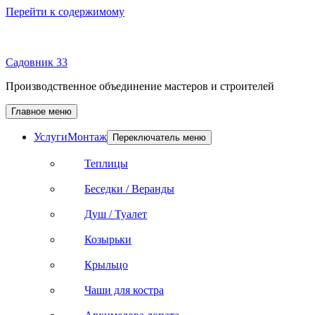
Перейти к содержимому
Садовник 33
Производственное объединение мастеров и строителей
Главное меню
Услуги
Монтаж
Переключатель меню
Теплицы
Беседки / Веранды
Душ / Туалет
Козырьки
Крыльцо
Чаши для костра