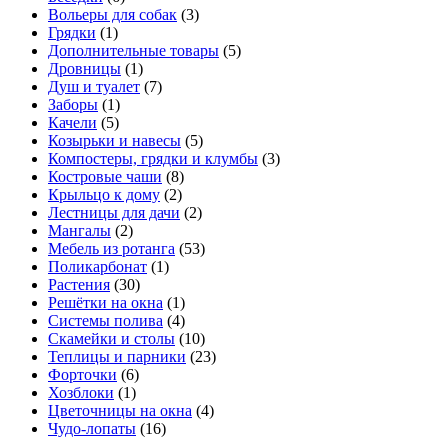
Вольеры для собак
(3)
Грядки
(1)
Дополнительные товары
(5)
Дровницы
(1)
Душ и туалет
(7)
Заборы
(1)
Качели
(5)
Козырьки и навесы
(5)
Компостеры, грядки и клумбы
(3)
Костровые чаши
(8)
Крыльцо к дому
(2)
Лестницы для дачи
(2)
Мангалы
(2)
Мебель из ротанга
(53)
Поликарбонат
(1)
Растения
(30)
Решётки на окна
(1)
Системы полива
(4)
Скамейки и столы
(10)
Теплицы и парники
(23)
Форточки
(6)
Хозблоки
(1)
Цветочницы на окна
(4)
Чудо-лопаты
(16)