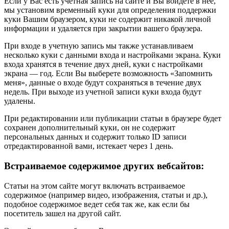
Если у Вас есть учетная запись на сайте и Вы войдете в неё,
мы установим временный куки для определения поддержки
куки Вашим браузером, куки не содержит никакой личной
информации и удаляется при закрытии вашего браузера.
При входе в учетную запись мы также устанавливаем
несколько куки с данными входа и настройками экрана. Куки
входа хранятся в течение двух дней, куки с настройками
экрана — год. Если Вы выберете возможность «Запомнить
меня», данные о входе будут сохраняться в течение двух
недель. При выходе из учетной записи куки входа будут
удалены.
При редактировании или публикации статьи в браузере будет
сохранен дополнительный куки, он не содержит
персональных данных и содержит только ID записи
отредактированной вами, истекает через 1 день.
Встраиваемое содержимое других вебсайтов:
Статьи на этом сайте могут включать встраиваемое
содержимое (например видео, изображения, статьи и др.),
подобное содержимое ведет себя так же, как если бы
посетитель зашел на другой сайт.