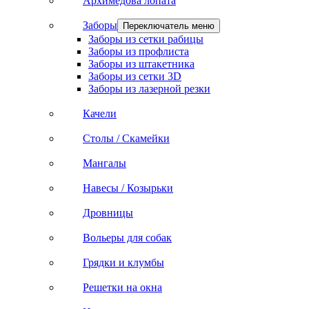
Архимедова лопата
Заборы
Переключатель меню
Заборы из сетки рабицы
Заборы из профлиста
Заборы из штакетника
Заборы из сетки 3D
Заборы из лазерной резки
Качели
Столы / Скамейки
Мангалы
Навесы / Козырьки
Дровницы
Вольеры для собак
Грядки и клумбы
Решетки на окна