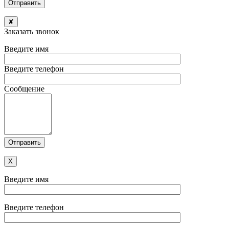
✘
Заказать звонок
Введите имя
Введите телефон
Сообщение
X
Введите имя
Введите телефон