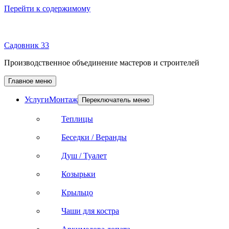
Перейти к содержимому
Садовник 33
Производственное объединение мастеров и строителей
Главное меню
Услуги
Монтаж
Переключатель меню
Теплицы
Беседки / Веранды
Душ / Туалет
Козырьки
Крыльцо
Чаши для костра