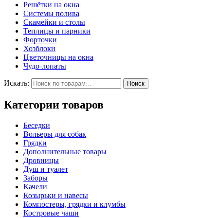
Решётки на окна
Системы полива
Скамейки и столы
Теплицы и парники
Форточки
Хозблоки
Цветочницы на окна
Чудо-лопаты
Искать:
Поиск
Категории товаров
Беседки
Вольеры для собак
Грядки
Дополнительные товары
Дровницы
Душ и туалет
Заборы
Качели
Козырьки и навесы
Компостеры, грядки и клумбы
Костровые чаши