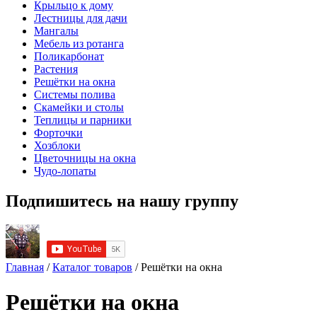
Крыльцо к дому
Лестницы для дачи
Мангалы
Мебель из ротанга
Поликарбонат
Растения
Решётки на окна
Системы полива
Скамейки и столы
Теплицы и парники
Форточки
Хозблоки
Цветочницы на окна
Чудо-лопаты
Подпишитесь на нашу группу
Главная
/
Каталог товаров
/ Решётки на окна
Решётки на окна