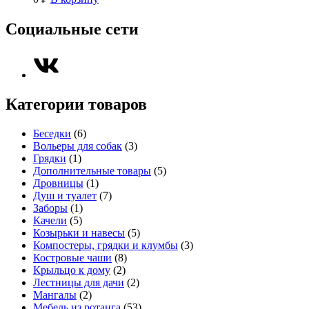
Социальные сети
Категории товаров
Беседки
(6)
Вольеры для собак
(3)
Грядки
(1)
Дополнительные товары
(5)
Дровницы
(1)
Душ и туалет
(7)
Заборы
(1)
Качели
(5)
Козырьки и навесы
(5)
Компостеры, грядки и клумбы
(3)
Костровые чаши
(8)
Крыльцо к дому
(2)
Лестницы для дачи
(2)
Мангалы
(2)
Мебель из ротанга
(53)