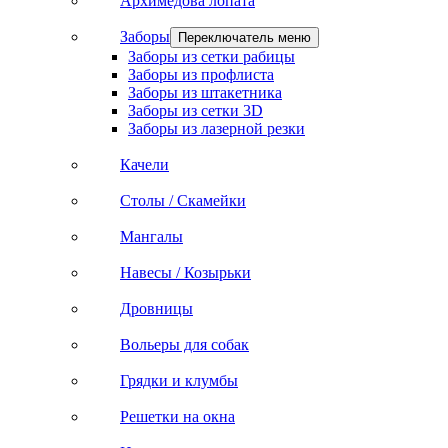
Архимедова лопата
Заборы
Переключатель меню
Заборы из сетки рабицы
Заборы из профлиста
Заборы из штакетника
Заборы из сетки 3D
Заборы из лазерной резки
Качели
Столы / Скамейки
Мангалы
Навесы / Козырьки
Дровницы
Вольеры для собак
Грядки и клумбы
Решетки на окна