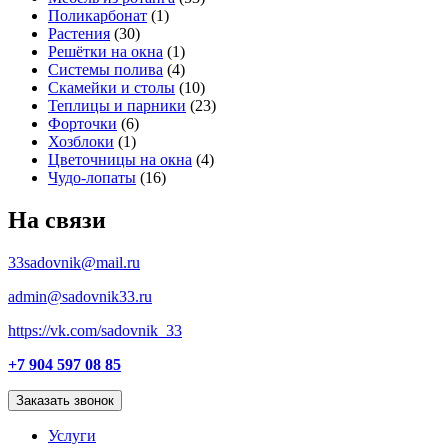
Поликарбонат
(1)
Растения
(30)
Решётки на окна
(1)
Системы полива
(4)
Скамейки и столы
(10)
Теплицы и парники
(23)
Форточки
(6)
Хозблоки
(1)
Цветочницы на окна
(4)
Чудо-лопаты
(16)
На связи
33sadovnik@mail.ru
admin@sadovnik33.ru
https://vk.com/sadovnik_33
+7 904 597 08 85
Заказать звонок
Услуги