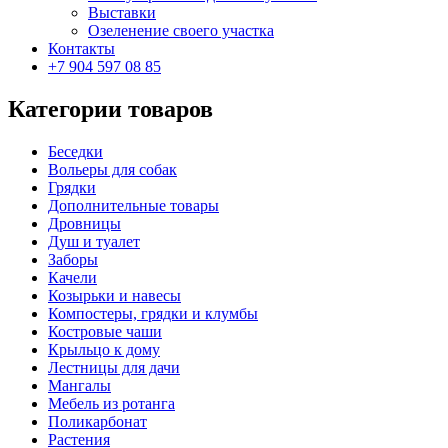
Выставки
Озеленение своего участка
Контакты
+7 904 597 08 85
Категории товаров
Беседки
Вольеры для собак
Грядки
Дополнительные товары
Дровницы
Душ и туалет
Заборы
Качели
Козырьки и навесы
Компостеры, грядки и клумбы
Костровые чаши
Крыльцо к дому
Лестницы для дачи
Мангалы
Мебель из ротанга
Поликарбонат
Растения