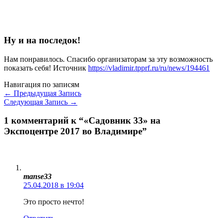
Ну и на последок!
Нам понравилось. Спасибо организаторам за эту возможность
показать себя! Источник
https://vladimir.tpprf.ru/ru/news/194461
Навигация по записям
←
Предыдущая Запись
Следующая Запись
→
1 комментарий к “«Садовник 33» на
Экспоцентре 2017 во Владимире”
manse33
25.04.2018 в 19:04
Это просто нечто!