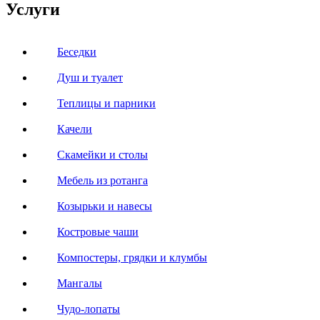
Услуги
Беседки
Душ и туалет
Теплицы и парники
Качели
Скамейки и столы
Мебель из ротанга
Козырьки и навесы
Костровые чаши
Компостеры, грядки и клумбы
Мангалы
Чудо-лопаты