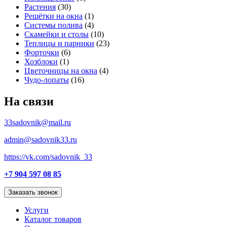
Растения
(30)
Решётки на окна
(1)
Системы полива
(4)
Скамейки и столы
(10)
Теплицы и парники
(23)
Форточки
(6)
Хозблоки
(1)
Цветочницы на окна
(4)
Чудо-лопаты
(16)
На связи
33sadovnik@mail.ru
admin@sadovnik33.ru
https://vk.com/sadovnik_33
+7 904 597 08 85
Заказать звонок
Услуги
Каталог товаров