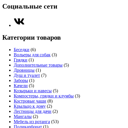
Социальные сети
Категории товаров
Беседки
(6)
Вольеры для собак
(3)
Грядки
(1)
Дополнительные товары
(5)
Дровницы
(1)
Душ и туалет
(7)
Заборы
(1)
Качели
(5)
Козырьки и навесы
(5)
Компостеры, грядки и клумбы
(3)
Костровые чаши
(8)
Крыльцо к дому
(2)
Лестницы для дачи
(2)
Мангалы
(2)
Мебель из ротанга
(53)
Поликарбонат
(1)