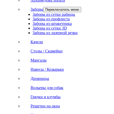
Архимедова лопата
Заборы
Переключатель меню
Заборы из сетки рабицы
Заборы из профлиста
Заборы из штакетника
Заборы из сетки 3D
Заборы из лазерной резки
Качели
Столы / Скамейки
Мангалы
Навесы / Козырьки
Дровницы
Вольеры для собак
Грядки и клумбы
Решетки на окна