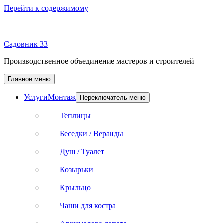
Перейти к содержимому
Садовник 33
Производственное объединение мастеров и строителей
Главное меню
Услуги
Монтаж
Переключатель меню
Теплицы
Беседки / Веранды
Душ / Туалет
Козырьки
Крыльцо
Чаши для костра